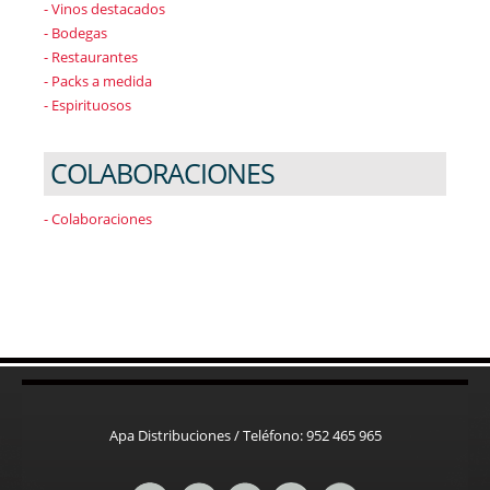
- Vinos destacados
- Bodegas
- Restaurantes
- Packs a medida
- Espirituosos
COLABORACIONES
- Colaboraciones
Apa Distribuciones / Teléfono: 952 465 965