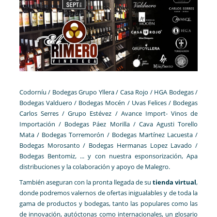
Codorníu / Bodegas Grupo Yllera / Casa Rojo / HGA Bodegas /
Bodegas Valduero / Bodegas Mocén / Uvas Felices / Bodegas
Carlos Serres / Grupo Estévez / Avance Import- Vinos de
Importación / Bodegas Páez Morilla / Cava Agusti Torello
Mata / Bodegas Torremorón / Bodegas Martínez Lacuesta /
Bodegas Morosanto / Bodegas Hermanas Lopez Lavado /
Bodegas Bentomiz, ... y con nuestra esponsorización, Apa
distribuciones y la colaboración y apoyo de Malegro.
También aseguran con la pronta llegada de su
tienda virtual
,
donde podremos valernos de ofertas inigualables y de toda la
gama de productos y bodegas, tanto las populares como las
de innovación, autóctonas como internacionales, un glosario