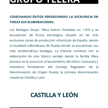
COSECHANDO ÉXITOS PERSIGUIENDO LA EXCELENCIA EN
TODAS SUS ELABORACIONES.
Las Bodegas Grupo Yllera fueron fundadas en 1.970 y se
encuentran de forma estratégica situado en las más
exclusivas zonas de producción vitivinícola de España, siendo
la localidad vallisoletana de Rueda donde se encuentran sus
más emblemáticas bodegas. La historia comenzó con la
elaboración de vino blanco verdejo siendo la familia Yllera
pionera en la zona (con el lanzamiento del mítico Cantosan) y
miembros fundadores del Consejo Regulador de la
Denominación de Origen Rueda, la primera denominación
creada en Castilla y León.
CASTILLA Y LEÓN